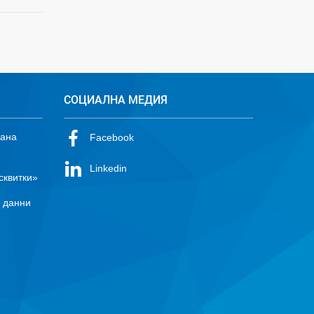
СОЦИАЛНА МЕДИЯ
лана
Facebook
Linkedin
сквитки»
е данни