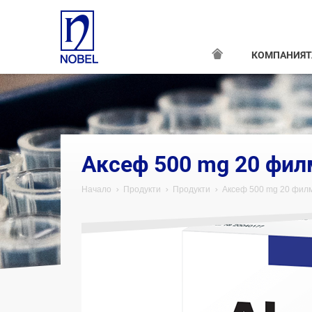
КОМПАНИЯТ
;
Аксеф 500 mg 20 фил
Начало
Продукти
Продукти
Аксеф 500 mg 20 фил