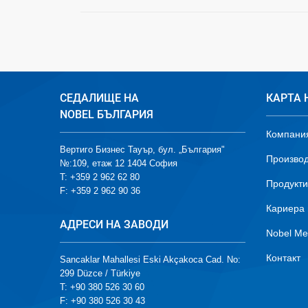
СЕДАЛИЩЕ НА
КАРТА 
NOBEL БЪЛГАРИЯ
Компани
Вертиго Бизнес Тауър, бул. „България"
Производ
№:109, етаж 12 1404 София
T: +359 2 962 62 80
Продукти
F: +359 2 962 90 36
Кариера 
АДРЕСИ НА ЗАВОДИ
Nobel Me
Контакт
Sancaklar Mahallesi Eski Akçakoca Cad. No:
299 Düzce / Türkiye
T: +90 380 526 30 60
F: +90 380 526 30 43