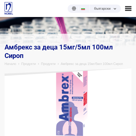
български
;
Амбрекс за деца 15мг/5мл 100мл
Сироп
Начало
Продукти
Продукти
Амбрекс за деца 15мг/5мл 100мл Сироп