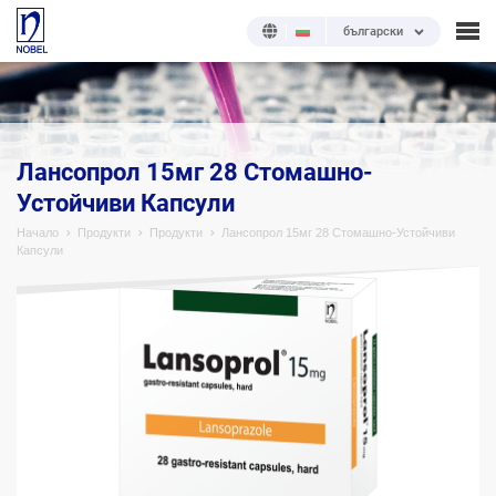
български
;
Лансопрол 15мг 28 Стомашно-
Устойчиви Капсули
Начало
Продукти
Продукти
Лансопрол 15мг 28 Стомашно-Устойчиви
Капсули