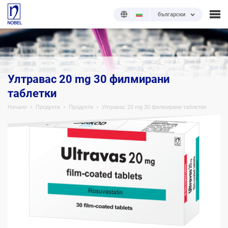
български
;
Ултравас 20 mg 30 филмирани
таблетки
Начало
Продукти
Продукти
Ултравас 20 mg 30 филмирани таблетки