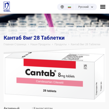
Русский
;
Кантаб 8мг 28 Таблетки
Главная Страница
Наши Продукты
Продукты
Кантаб 8мг 28 Таблетки
Активный
Кандесартан