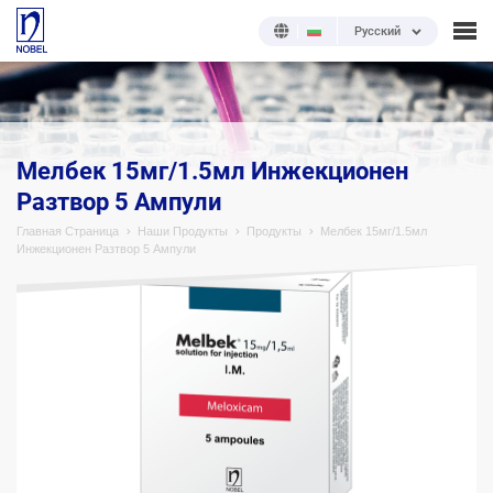
Русский
;
Мелбек 15мг/1.5мл Инжекционен
Разтвор 5 Ампули
Главная Страница
Наши Продукты
Продукты
Мелбек 15мг/1.5мл
Инжекционен Разтвор 5 Ампули