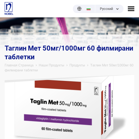
Русский
;
Таглин Мет 50мг/1000мг 60 филмирани
таблетки
Главная Страница
Наши Продукты
Продукты
Таглин Мет 50мг/1000мг 60
филмирани таблетки