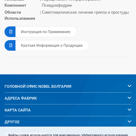
Компонент
Псевдоефедрин
Области
Симптоматическое лечение гриппа и простуды
Использования
Инструкция по Применению
Краткая Информация о Продукции
ГОЛОВНОЙ ОФИС
NOBEL БОЛГАРИЯ
АДРЕСА ФАБРИК
КАРТА САЙТА
ДРУГОЕ
СОЦИАЛЬНЫЕ МЕДИА
Файлы cookie используются для максимально эффективного использования