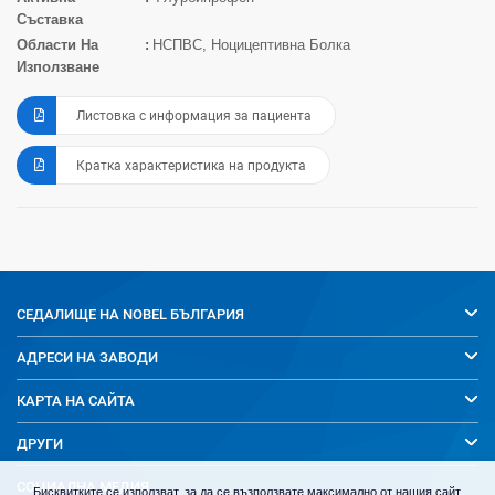
Съставка
Области На
НСПВС, Ноцицептивна Болка
Използване
Листовка с информация за пациента
Кратка характеристика на продукта
СЕДАЛИЩЕ НА
NOBEL БЪЛГАРИЯ
АДРЕСИ НА ЗАВОДИ
КАРТА НА САЙТА
ДРУГИ
СОЦИАЛНА МЕДИЯ
Бисквитките се използват, за да се възползвате максимално от нашия сайт.