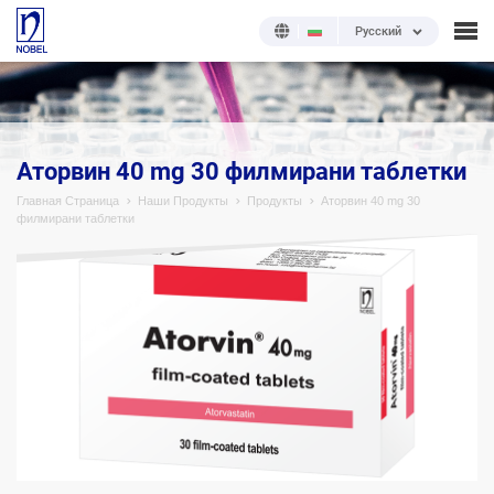
Русский
;
Аторвин 40 mg 30 филмирани таблетки
Главная Страница
Наши Продукты
Продукты
Аторвин 40 mg 30
филмирани таблетки